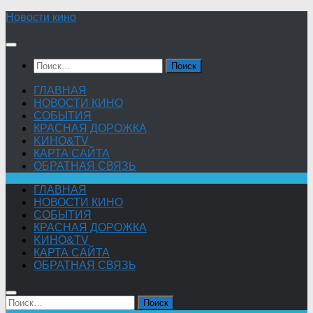
Skip
Новости кино
to
content
Найти:
ГЛАВНАЯ
НОВОСТИ КИНО
СОБЫТИЯ
КРАСНАЯ ДОРОЖКА
KИНО&TV
КАРТА САЙТА
ОБРАТНАЯ СВЯЗЬ
ГЛАВНАЯ
НОВОСТИ КИНО
СОБЫТИЯ
КРАСНАЯ ДОРОЖКА
KИНО&TV
КАРТА САЙТА
ОБРАТНАЯ СВЯЗЬ
Найти: