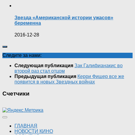
Звезда «Американской истории ужасов»
беременна
2016-12-28
Следите за нами:
Следующая публикация
Зак Галифианакис во
второй раз стал отцом
Предыдущая публикация
Керри Фишер все же
появится в новых Звездных войнах
Счетчики
ГЛАВНАЯ
НОВОСТИ КИНО