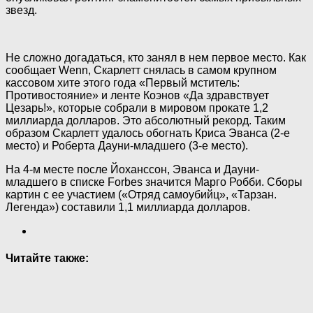
звезд.
Не сложно догадаться, кто занял в нем первое место. Как
сообщает Wenn, Скарлетт снялась в самом крупном
кассовом хите этого года «Первый мститель:
Противостояние» и ленте Коэнов «Да здравствует
Цезарь!», которые собрали в мировом прокате 1,2
миллиарда долларов. Это абсолютный рекорд. Таким
образом Скарлетт удалось обогнать Криса Эванса (2-е
место) и Роберта Дауни-младшего (3-е место).
На 4-м месте после Йоханссон, Эванса и Дауни-
младшего в списке Forbes значится Марго Робби. Сборы
картин с ее участием («Отряд самоубийц», «Тарзан.
Легенда») составили 1,1 миллиарда долларов.
Читайте также: