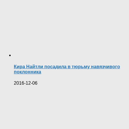
Кира Найтли посадила в тюрьму навязчивого
поклонника
2016-12-06