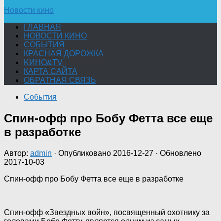
Новости кино
ГЛАВНАЯ
НОВОСТИ КИНО
СОБЫТИЯ
КРАСНАЯ ДОРОЖКА
KИНО&TV
КАРТА САЙТА
ОБРАТНАЯ СВЯЗЬ
События
Спин-офф про Бобу Фетта все еще
в разработке
Автор:
admin
· Опубликовано
2016-12-27
· Обновлено
2017-10-03
Спин-офф про Бобу Фетта все еще в разработке
Спин-офф «Звездных войн», посвященный охотнику за