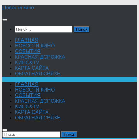
Skip
Новости кино
to
content
Найти:
ГЛАВНАЯ
НОВОСТИ КИНО
СОБЫТИЯ
КРАСНАЯ ДОРОЖКА
KИНО&TV
КАРТА САЙТА
ОБРАТНАЯ СВЯЗЬ
ГЛАВНАЯ
НОВОСТИ КИНО
СОБЫТИЯ
КРАСНАЯ ДОРОЖКА
KИНО&TV
КАРТА САЙТА
ОБРАТНАЯ СВЯЗЬ
Найти: