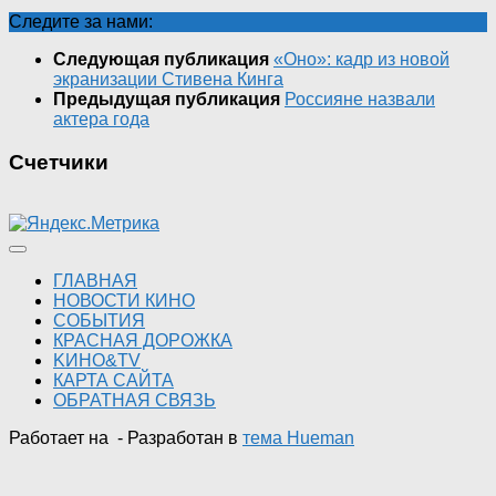
Следите за нами:
Следующая публикация
«Оно»: кадр из новой
экранизации Стивена Кинга
Предыдущая публикация
Россияне назвали
актера года
Счетчики
ГЛАВНАЯ
НОВОСТИ КИНО
СОБЫТИЯ
КРАСНАЯ ДОРОЖКА
KИНО&TV
КАРТА САЙТА
ОБРАТНАЯ СВЯЗЬ
Работает на
- Разработан в
тема Hueman