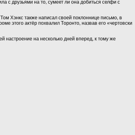
а с друзьями на то, сумеет ли она добиться селфи с
 Том Хэнкс также написал своей поклоннице письмо, в
оме этого актёр похвалил Торонто, назвав его «чертовски
ей настроение на несколько дней вперед, к тому же