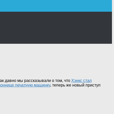
так давно мы рассказывали о том, что
Хэнкс стал
лоннице печатную машинку
, теперь же новый приступ