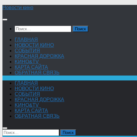
Skip
Новости кино
to
content
Найти:
ГЛАВНАЯ
НОВОСТИ КИНО
СОБЫТИЯ
КРАСНАЯ ДОРОЖКА
KИНО&TV
КАРТА САЙТА
ОБРАТНАЯ СВЯЗЬ
ГЛАВНАЯ
НОВОСТИ КИНО
СОБЫТИЯ
КРАСНАЯ ДОРОЖКА
KИНО&TV
КАРТА САЙТА
ОБРАТНАЯ СВЯЗЬ
Найти: