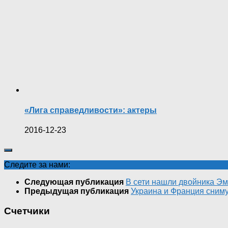
«Лига справедливости»: актеры
2016-12-23
Следите за нами:
Следующая публикация
В сети нашли двойника Э
Предыдущая публикация
Украина и Франция сним
Счетчики