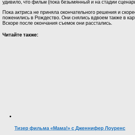
удивило, что фильм (пока безымянный и на стадии сцена
Пока актриса не приняла окончательного решения и скорее
поженились в Рождество. Они снялись вдвоем также в кар
Вскоре после окончания съемок они расстались.
Читайте также:
Тизер фильма «Мама!» с Дженнифер Лоуренс