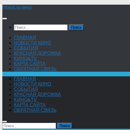
Skip
Новости кино
to
content
Найти:
ГЛАВНАЯ
НОВОСТИ КИНО
СОБЫТИЯ
КРАСНАЯ ДОРОЖКА
KИНО&TV
КАРТА САЙТА
ОБРАТНАЯ СВЯЗЬ
ГЛАВНАЯ
НОВОСТИ КИНО
СОБЫТИЯ
КРАСНАЯ ДОРОЖКА
KИНО&TV
КАРТА САЙТА
ОБРАТНАЯ СВЯЗЬ
Найти: