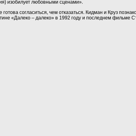
рия) изобилует любовными сценами».
 готова согласиться, чем отказаться. Кидман и Круз позна
тине «Далеко – далеко» в 1992 году и последнем фильме С