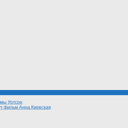
ммы Уотсон
ут фильм Анна Киевская