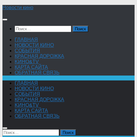
Skip
Новости кино
to
content
Найти:
ГЛАВНАЯ
НОВОСТИ КИНО
СОБЫТИЯ
КРАСНАЯ ДОРОЖКА
KИНО&TV
КАРТА САЙТА
ОБРАТНАЯ СВЯЗЬ
ГЛАВНАЯ
НОВОСТИ КИНО
СОБЫТИЯ
КРАСНАЯ ДОРОЖКА
KИНО&TV
КАРТА САЙТА
ОБРАТНАЯ СВЯЗЬ
Найти: