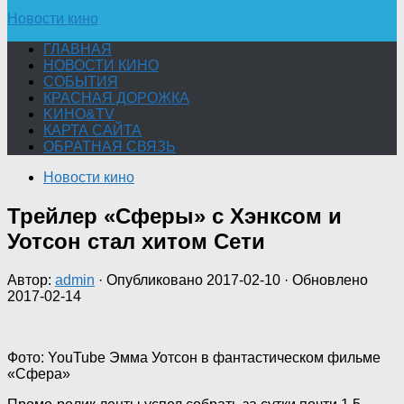
Новости кино
ГЛАВНАЯ
НОВОСТИ КИНО
СОБЫТИЯ
КРАСНАЯ ДОРОЖКА
KИНО&TV
КАРТА САЙТА
ОБРАТНАЯ СВЯЗЬ
Новости кино
Трейлер «Сферы» с Хэнксом и
Уотсон стал хитом Сети
Автор:
admin
· Опубликовано
2017-02-10
· Обновлено
2017-02-14
Фото: YouTube Эмма Уотсон в фантастическом фильме
«Сфера»