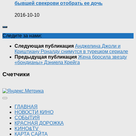
бывшей свекрови отобрать ее дочь
2016-10-10
Следите за нами:
Следующая публикация
Анджелина Джоли и
Криштиану Роналду снимутся в турецком сериале
Предыдущая публикация
Жена бросила звезду
«бондианы» Дэниела Крейга
Счетчики
ГЛАВНАЯ
НОВОСТИ КИНО
СОБЫТИЯ
КРАСНАЯ ДОРОЖКА
KИНО&TV
КАРТА САЙТА