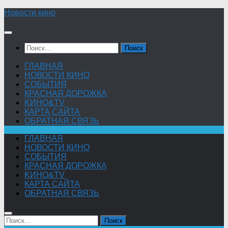
Skip
Новости кино
to
content
Найти:
ГЛАВНАЯ
НОВОСТИ КИНО
СОБЫТИЯ
КРАСНАЯ ДОРОЖКА
KИНО&TV
КАРТА САЙТА
ОБРАТНАЯ СВЯЗЬ
ГЛАВНАЯ
НОВОСТИ КИНО
СОБЫТИЯ
КРАСНАЯ ДОРОЖКА
KИНО&TV
КАРТА САЙТА
ОБРАТНАЯ СВЯЗЬ
Найти: