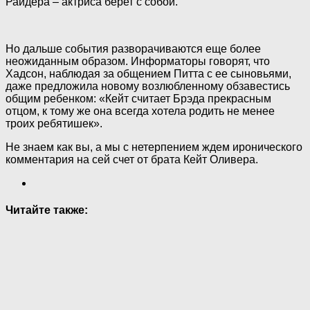
Райдера – актриса берет с собой.
Но дальше события разворачиваются еще более
неожиданным образом. Информаторы говорят, что
Хадсон, наблюдая за общением Питта с ее сыновьями,
даже предложила новому возлюбленному обзавестись
общим ребенком: «Кейт считает Брэда прекрасным
отцом, к тому же она всегда хотела родить не менее
троих ребятишек».
Не знаем как вы, а мы с нетерпением ждем иронического
комментария на сей счет от брата Кейт Оливера.
Читайте также: