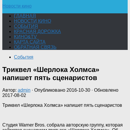
Новости кино
ГЛАВНАЯ
НОВОСТИ КИНО
СОБЫТИЯ
КРАСНАЯ ДОРОЖКА
KИНО&TV
КАРТА САЙТА
ОБРАТНАЯ СВЯЗЬ
События
Триквел «Шерлока Холмса»
напишет пять сценаристов
Автор:
admin
· Опубликовано
2016-10-30
· Обновлено
2017-08-02
Триквел «Шерлока Холмса» напишет пять сценаристов
Студия Warner Bros. собрала авторскую группу, которая