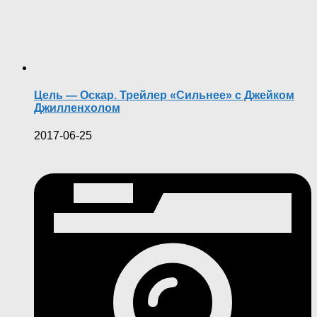
Цель — Оскар. Трейлер «Сильнее» с Джейком
Джилленхолом
2017-06-25