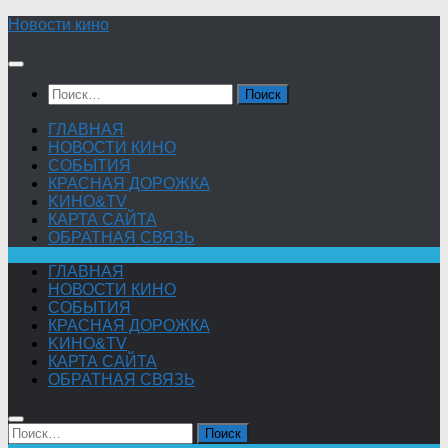
Skip
Новости кино
to
content
Найти:
ГЛАВНАЯ
НОВОСТИ КИНО
СОБЫТИЯ
КРАСНАЯ ДОРОЖКА
KИНО&TV
КАРТА САЙТА
ОБРАТНАЯ СВЯЗЬ
ГЛАВНАЯ
НОВОСТИ КИНО
СОБЫТИЯ
КРАСНАЯ ДОРОЖКА
KИНО&TV
КАРТА САЙТА
ОБРАТНАЯ СВЯЗЬ
Найти: