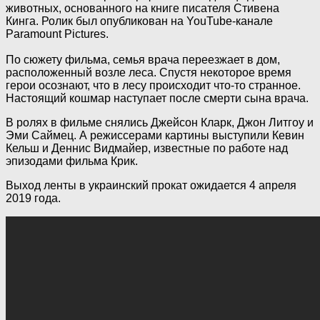
животных, основанного на книге писателя Стивена
Кинга. Ролик был опубликован на YouTube-канале
Paramount Pictures.
По сюжету фильма, семья врача переезжает в дом,
расположенный возле леса. Спустя некоторое время
герои осознают, что в лесу происходит что-то странное.
Настоящий кошмар наступает после смерти сына врача.
В ролях в фильме снялись Джейсон Кларк, Джон Литгоу и
Эми Саймец. А режиссерами картины выступили Кевин
Кельш и Деннис Видмайер, известные по работе над
эпизодами фильма Крик.
Выход ленты в украинский прокат ожидается 4 апреля
2019 года.