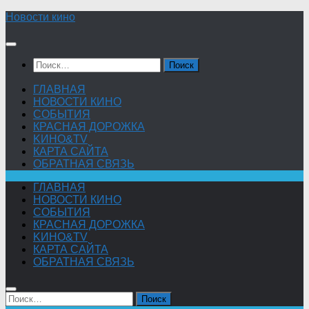
Skip
Новости кино
to
content
Найти:
ГЛАВНАЯ
НОВОСТИ КИНО
СОБЫТИЯ
КРАСНАЯ ДОРОЖКА
KИНО&TV
КАРТА САЙТА
ОБРАТНАЯ СВЯЗЬ
ГЛАВНАЯ
НОВОСТИ КИНО
СОБЫТИЯ
КРАСНАЯ ДОРОЖКА
KИНО&TV
КАРТА САЙТА
ОБРАТНАЯ СВЯЗЬ
Найти: