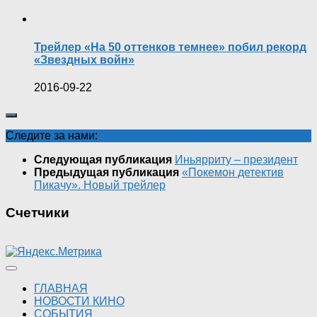
Трейлер «На 50 оттенков темнее» побил рекорд
«Звездных войн»
2016-09-22
Следите за нами:
Следующая публикация
Иньярриту – президент
Предыдущая публикация
«Покемон детектив
Пикачу». Новый трейлер
Счетчики
ГЛАВНАЯ
НОВОСТИ КИНО
СОБЫТИЯ