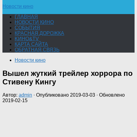
Новости кино
ГЛАВНАЯ
НОВОСТИ КИНО
СОБЫТИЯ
КРАСНАЯ ДОРОЖКА
KИНО&TV
КАРТА САЙТА
ОБРАТНАЯ СВЯЗЬ
Новости кино
Вышел жуткий трейлер хоррора по
Стивену Кингу
Автор:
admin
· Опубликовано
2019-03-03
· Обновлено
2019-02-15