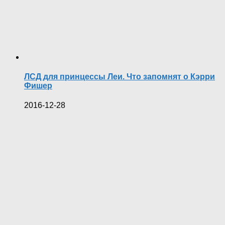
ЛСД для принцессы Леи. Что запомнят о Кэрри
Фишер
2016-12-28