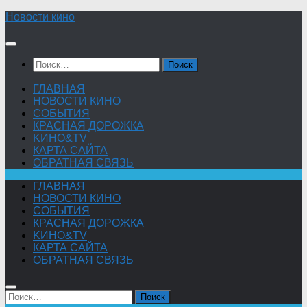
Skip
Новости кино
to
content
Найти:
ГЛАВНАЯ
НОВОСТИ КИНО
СОБЫТИЯ
КРАСНАЯ ДОРОЖКА
KИНО&TV
КАРТА САЙТА
ОБРАТНАЯ СВЯЗЬ
ГЛАВНАЯ
НОВОСТИ КИНО
СОБЫТИЯ
КРАСНАЯ ДОРОЖКА
KИНО&TV
КАРТА САЙТА
ОБРАТНАЯ СВЯЗЬ
Найти: