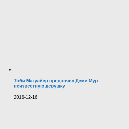
Тоби Магуайер предпочел Деми Мур
неизвестную девушку
2016-12-16