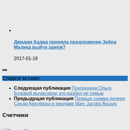
Джиджи Хадид приняла предложение Зейна
Малика выйти замуж?
2017-01-18
Следите за нами:
Следующая публикация
Поклонники Ольги
Бузовой вычислили, кто разбил ее семью
Предыдущая публикация
Первые снимки дочери
Синди Кроуфорд в рекламе Marc Jacobs Beauty
Счетчики