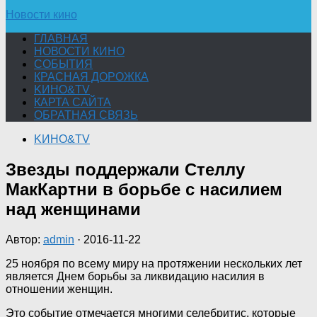
Новости кино
ГЛАВНАЯ
НОВОСТИ КИНО
СОБЫТИЯ
КРАСНАЯ ДОРОЖКА
KИНО&TV
КАРТА САЙТА
ОБРАТНАЯ СВЯЗЬ
KИНО&TV
Звезды поддержали Стеллу
МакКартни в борьбе с насилием
над женщинами
Автор:
admin
·
2016-11-22
25 ноября по всему миру на протяжении нескольких лет
является Днем борьбы за ликвидацию насилия в
отношении женщин.
Это событие отмечается многими селебритис, которые