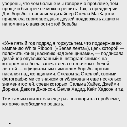
уверены, что чем больше мы говорим о проблеме, тем
проще и быстрее ее можно решить. Так, в преддверии
Дня
борьбы с насилием дизайнер Стелла МакКартни
привлекла своих звездных друзей поддержать акцию и
напомнить о важности этой борьбы.
«Уже пятый год подряд я горжусь тем, что поддерживаю
кампанию White Ribbon («Белая лента»), цель которой —
положить конец насилию над женщинами», — подписала
дизайнер опубликованный в Instagram снимок, на
котором она была запечатлена со значком с белой
лентой — официальным символом борьбы против
насилия над женщинами. Следом за Стеллой, своими
фотографиями со значком опубликовали еще несколько
знаменитостей, среди которых Сальма Хайек, Джейми
Дорнан, Дакота Джонсон, Белла Хадид, Кейт Хадсон и т.д.
Тем самым они хотели еще раз поговорить о проблеме,
которую необходимо решать.