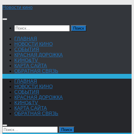
Skip
Новости кино
to
content
Найти:
ГЛАВНАЯ
НОВОСТИ КИНО
СОБЫТИЯ
КРАСНАЯ ДОРОЖКА
KИНО&TV
КАРТА САЙТА
ОБРАТНАЯ СВЯЗЬ
ГЛАВНАЯ
НОВОСТИ КИНО
СОБЫТИЯ
КРАСНАЯ ДОРОЖКА
KИНО&TV
КАРТА САЙТА
ОБРАТНАЯ СВЯЗЬ
Найти: