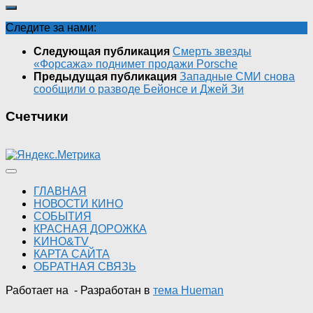
Следите за нами:
Следующая публикация
Смерть звезды
«Форсажа» поднимет продажи Porsche
Предыдущая публикация
Западные СМИ снова
сообщили о разводе Бейонсе и Джей Зи
Счетчики
ГЛАВНАЯ
НОВОСТИ КИНО
СОБЫТИЯ
КРАСНАЯ ДОРОЖКА
KИНО&TV
КАРТА САЙТА
ОБРАТНАЯ СВЯЗЬ
Работает на
- Разработан в
тема Hueman