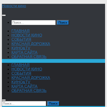
Skip
Новости кино
to
content
Найти:
ГЛАВНАЯ
НОВОСТИ КИНО
СОБЫТИЯ
КРАСНАЯ ДОРОЖКА
KИНО&TV
КАРТА САЙТА
ОБРАТНАЯ СВЯЗЬ
ГЛАВНАЯ
НОВОСТИ КИНО
СОБЫТИЯ
КРАСНАЯ ДОРОЖКА
KИНО&TV
КАРТА САЙТА
ОБРАТНАЯ СВЯЗЬ
Найти: