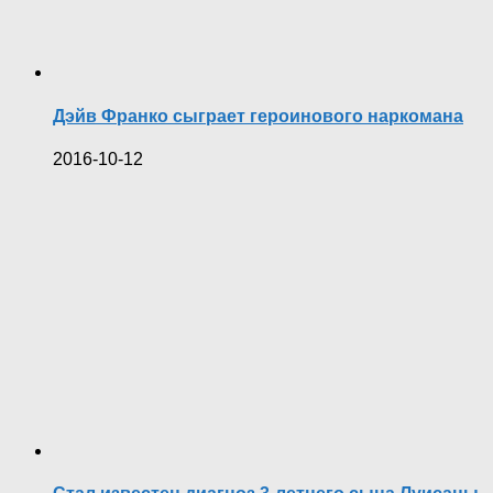
Дэйв Франко сыграет героинового наркомана
2016-10-12