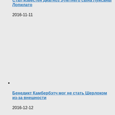
Стал известен диагноз 3-летнего сына Луисаны
Лопилато
2016-11-11
Бенедикт Камбербэтч мог не стать Шерлоком
из-за внешности
2016-12-12