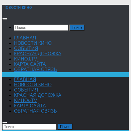
Skip
Новости кино
to
content
Найти:
ГЛАВНАЯ
НОВОСТИ КИНО
СОБЫТИЯ
КРАСНАЯ ДОРОЖКА
KИНО&TV
КАРТА САЙТА
ОБРАТНАЯ СВЯЗЬ
ГЛАВНАЯ
НОВОСТИ КИНО
СОБЫТИЯ
КРАСНАЯ ДОРОЖКА
KИНО&TV
КАРТА САЙТА
ОБРАТНАЯ СВЯЗЬ
Найти: