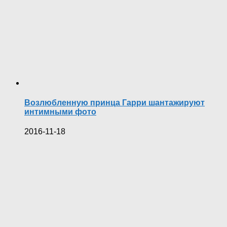
Возлюбленную принца Гарри шантажируют
интимными фото
2016-11-18