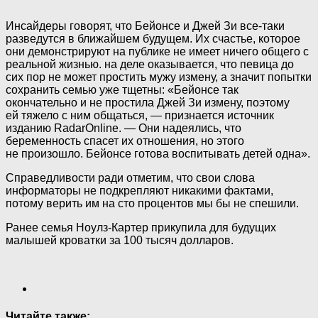
Инсайдеры говорят, что Бейонсе и Джей Зи все-таки
разведутся в ближайшем будущем. Их счастье, которое
они демонстрируют на публике не имеет ничего общего с
реальной жизнью. на деле оказывается, что певица до
сих пор не может простить мужу измену, а значит попытки
сохранить семью уже тщетны: «Бейонсе так
окончательно и не простила Джей Зи измену, поэтому
ей тяжело с ним общаться, — признается источник
изданию RadarOnline. — Они надеялись, что
беременность спасет их отношения, но этого
не произошло. Бейонсе готова воспитывать детей одна».
Справедливости ради отметим, что свои слова
информаторы не подкрепляют никакими фактами,
потому верить им на сто процентов мы бы не спешили.
Ранее семья Ноулз-Картер прикупила для будущих
малышей кроватки за 100 тысяч долларов.
Читайте также: