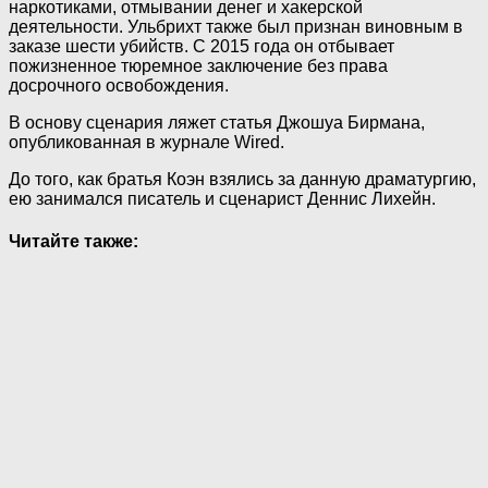
наркотиками, отмывании денег и хакерской
деятельности. Ульбрихт также был признан виновным в
заказе шести убийств. С 2015 года он отбывает
пожизненное тюремное заключение без права
досрочного освобождения.
В основу сценария ляжет статья Джошуа Бирмана,
опубликованная в журнале Wired.
До того, как братья Коэн взялись за данную драматургию,
ею занимался писатель и сценарист Деннис Лихейн.
Читайте также: