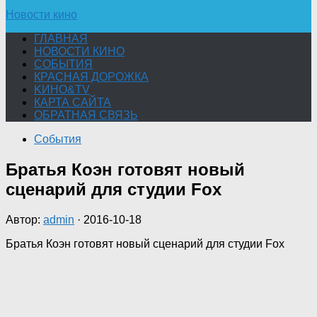
Новости кино
ГЛАВНАЯ
НОВОСТИ КИНО
СОБЫТИЯ
КРАСНАЯ ДОРОЖКА
KИНО&TV
КАРТА САЙТА
ОБРАТНАЯ СВЯЗЬ
События
Братья Коэн готовят новый
сценарий для студии Fox
Автор:
admin
·
2016-10-18
Братья Коэн готовят новый сценарий для студии Fox