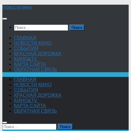
Skip
Новости кино
to
content
Найти:
ГЛАВНАЯ
НОВОСТИ КИНО
СОБЫТИЯ
КРАСНАЯ ДОРОЖКА
KИНО&TV
КАРТА САЙТА
ОБРАТНАЯ СВЯЗЬ
ГЛАВНАЯ
НОВОСТИ КИНО
СОБЫТИЯ
КРАСНАЯ ДОРОЖКА
KИНО&TV
КАРТА САЙТА
ОБРАТНАЯ СВЯЗЬ
Найти: