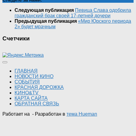
Следующая публикация
Певица Слава одобрила
гражданский брак своей 17-летней дочери
Предыдущая публикация
«Мир Юрского периода
2» будет мрачным
Счетчики
ГЛАВНАЯ
НОВОСТИ КИНО
СОБЫТИЯ
КРАСНАЯ ДОРОЖКА
KИНО&TV
КАРТА САЙТА
ОБРАТНАЯ СВЯЗЬ
Работает на
- Разработан в
тема Hueman