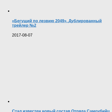
«Бегущий по лезвию 2049». Дублированный
трейлер №2
2017-08-07
Стал известен новый состав Отряда Самоубийц