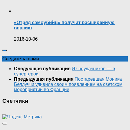
«Отряд самоубийц» получит расширенную
версию
2016-10-06
Следите за нами:
Следующая публикация
Из неудачников — в
супергерои
Предыдущая публикация
Постаревшая Моника
Беллуччи удивила своим появлением на светском
мероприятии во Франции
Счетчики