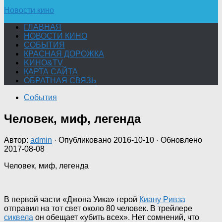
Новости кино
ГЛАВНАЯ
НОВОСТИ КИНО
СОБЫТИЯ
КРАСНАЯ ДОРОЖКА
KИНО&TV
КАРТА САЙТА
ОБРАТНАЯ СВЯЗЬ
События
Человек, миф, легенда
Автор:
admin
· Опубликовано
2016-10-10
· Обновлено
2017-08-08
Человек, миф, легенда
В первой части «Джона Уика» герой
Киану Ривза
отправил на тот свет около 80 человек. В трейлере
сиквела
он обещает «убить всех». Нет сомнений, что