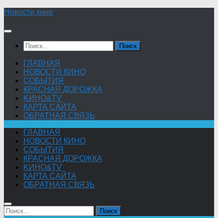
Skip
Новости кино
to
content
Найти:
ГЛАВНАЯ
НОВОСТИ КИНО
СОБЫТИЯ
КРАСНАЯ ДОРОЖКА
KИНО&TV
КАРТА САЙТА
ОБРАТНАЯ СВЯЗЬ
ГЛАВНАЯ
НОВОСТИ КИНО
СОБЫТИЯ
КРАСНАЯ ДОРОЖКА
KИНО&TV
КАРТА САЙТА
ОБРАТНАЯ СВЯЗЬ
Найти: