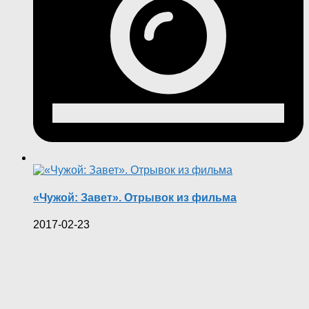
«Чужой: Завет». Отрывок из фильма
2017-02-23