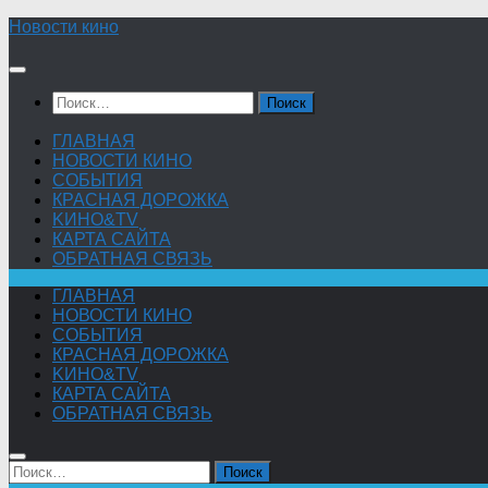
Skip
Новости кино
to
content
Найти:
ГЛАВНАЯ
НОВОСТИ КИНО
СОБЫТИЯ
КРАСНАЯ ДОРОЖКА
KИНО&TV
КАРТА САЙТА
ОБРАТНАЯ СВЯЗЬ
ГЛАВНАЯ
НОВОСТИ КИНО
СОБЫТИЯ
КРАСНАЯ ДОРОЖКА
KИНО&TV
КАРТА САЙТА
ОБРАТНАЯ СВЯЗЬ
Найти: