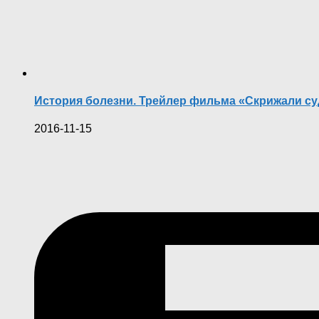
История болезни. Трейлер фильма «Скрижали с
2016-11-15