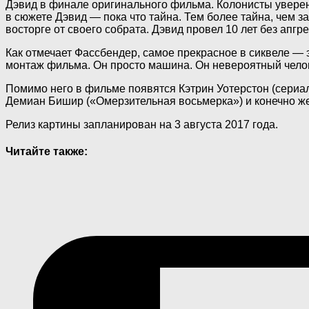
Дэвид в финале оригинального фильма. Колонисты уверены
в сюжете Дэвид — пока что тайна. Тем более тайна, чем з
восторге от своего собрата. Дэвид провел 10 лет без апгр
Как отмечает Фассбендер, самое прекрасное в сиквеле — 
монтаж фильма. Он просто машина. Он невероятный челове
Помимо него в фильме появятся Кэтрин Уотерстон (сериал
Демиан Бишир («Омерзительная восьмерка») и конечно же
Релиз картины запланирован на 3 августа 2017 года.
Читайте также: