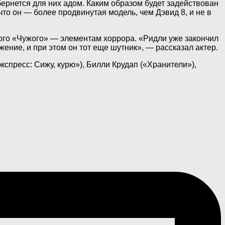
ернется для них адом. Каким образом будет задействован
что он — более продвинутая модель, чем Дэвид 8, и не в
ного «Чужого» — элементам хоррора. «Ридли уже закончил
ние, и при этом он тот еще шутник», — рассказал актер.
пресс: Сижу, курю»), Билли Крудап («Хранители»),