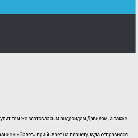
тупит тем же златовласым андроидом Дэвидом, а также
ванием «Завет» прибывает на планету, куда отправился