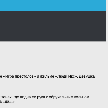
е «Игра престолов» и фильме «Люди Икс». Девушка
онах, где видна ее рука с обручальным кольцом.
а «да».»