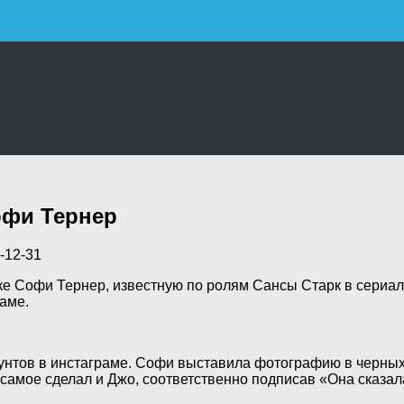
офи Тернер
-12-31
е Софи Тернер, известную по ролям Сансы Старк в сериал
раме.
нтов в инстаграме. Софи выставила фотографию в черных т
самое сделал и Джо, соответственно подписав «Она сказал