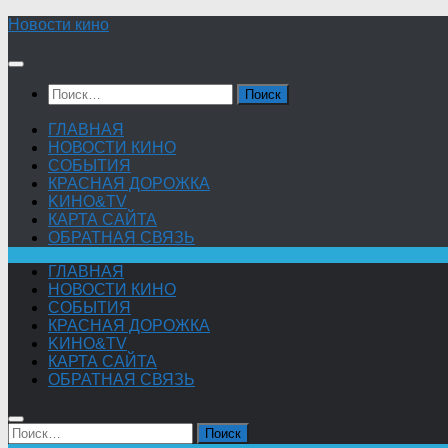
Skip
Новости кино
to
content
Найти:
ГЛАВНАЯ
НОВОСТИ КИНО
СОБЫТИЯ
КРАСНАЯ ДОРОЖКА
KИНО&TV
КАРТА САЙТА
ОБРАТНАЯ СВЯЗЬ
ГЛАВНАЯ
НОВОСТИ КИНО
СОБЫТИЯ
КРАСНАЯ ДОРОЖКА
KИНО&TV
КАРТА САЙТА
ОБРАТНАЯ СВЯЗЬ
Найти: