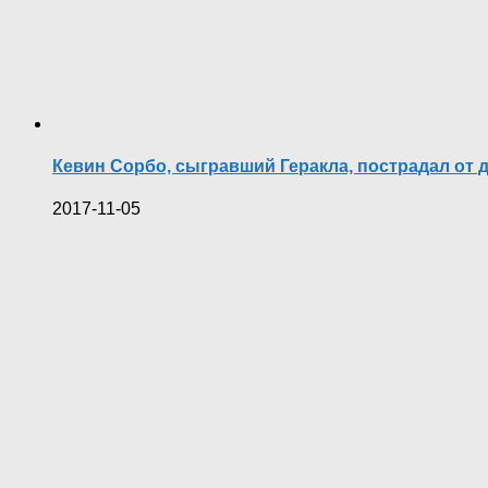
Кевин Сорбо, сыгравший Геракла, пострадал от 
2017-11-05