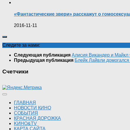
«Фантастические звери» расскажут о гомосексу
2016-11-11
Следите за нами:
Следующая публикация
Алисия Викандер и Майкл
Предыдущая публикация
Блейк Лайвли домогался
Счетчики
ГЛАВНАЯ
НОВОСТИ КИНО
СОБЫТИЯ
КРАСНАЯ ДОРОЖКА
KИНО&TV
КАРТА САЙТА