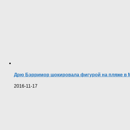
Дрю Бэрримор шокировала фигурой на пляже в 
2016-11-17