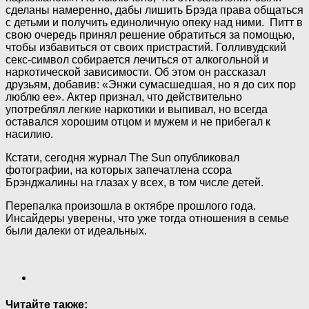
сделаны намеренно, дабы лишить Брэда права общаться
с детьми и получить единоличную опеку над ними. Питт в
свою очередь принял решение обратиться за помощью,
чтобы избавиться от своих пристрастий. Голливудский
секс-символ собирается лечиться от алкогольной и
наркотической зависимости. Об этом он рассказал
друзьям, добавив: «Энжи сумасшедшая, но я до сих пор
люблю ее». Актер признал, что действительно
употреблял легкие наркотики и выпивал, но всегда
оставался хорошим отцом и мужем и не прибегал к
насилию.
Кстати, сегодня журнал The Sun опубликовал
фотографии, на которых запечатлена ссора
Брэнджалины на глазах у всех, в том числе детей.
Перепалка произошла в октябре прошлого года.
Инсайдеры уверены, что уже тогда отношения в семье
были далеки от идеальных.
Читайте также: