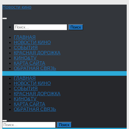
Skip
Новости кино
to
content
Найти:
ГЛАВНАЯ
НОВОСТИ КИНО
СОБЫТИЯ
КРАСНАЯ ДОРОЖКА
KИНО&TV
КАРТА САЙТА
ОБРАТНАЯ СВЯЗЬ
ГЛАВНАЯ
НОВОСТИ КИНО
СОБЫТИЯ
КРАСНАЯ ДОРОЖКА
KИНО&TV
КАРТА САЙТА
ОБРАТНАЯ СВЯЗЬ
Найти: