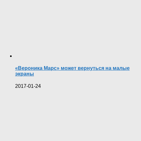
«Вероника Марс» может вернуться на малые
экраны
2017-01-24