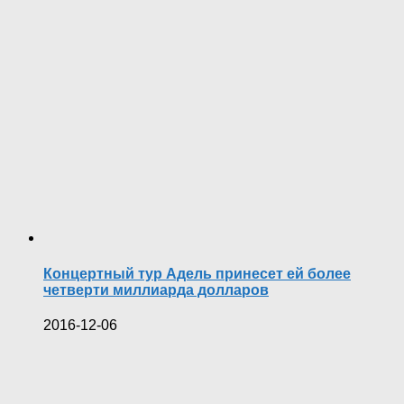
Концертный тур Адель принесет ей более
четверти миллиарда долларов
2016-12-06