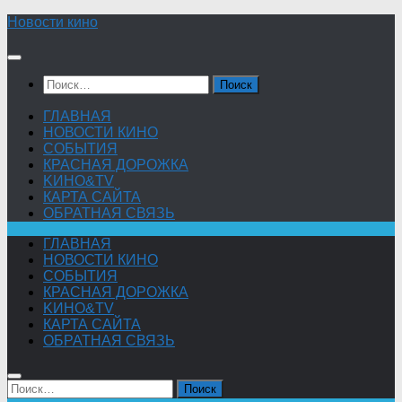
Skip
Новости кино
to
content
Найти:
ГЛАВНАЯ
НОВОСТИ КИНО
СОБЫТИЯ
КРАСНАЯ ДОРОЖКА
KИНО&TV
КАРТА САЙТА
ОБРАТНАЯ СВЯЗЬ
ГЛАВНАЯ
НОВОСТИ КИНО
СОБЫТИЯ
КРАСНАЯ ДОРОЖКА
KИНО&TV
КАРТА САЙТА
ОБРАТНАЯ СВЯЗЬ
Найти: