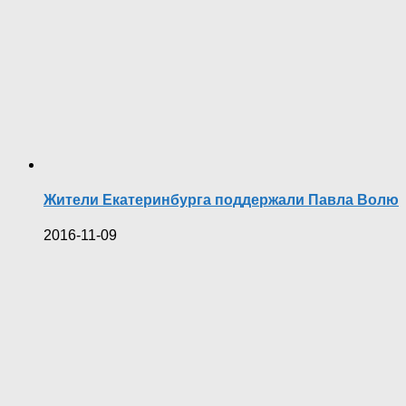
Жители Екатеринбурга поддержали Павла Волю
2016-11-09