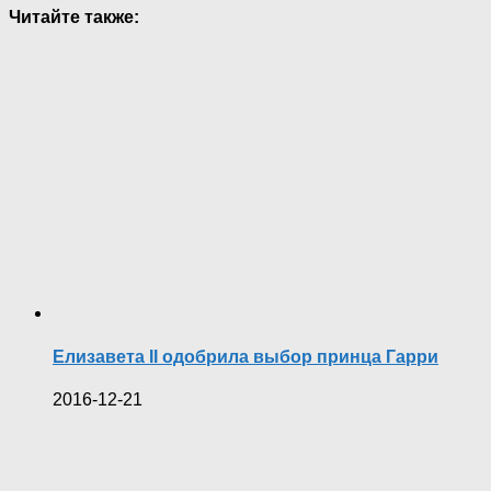
Читайте также:
Елизавета II одобрила выбор принца Гарри
2016-12-21