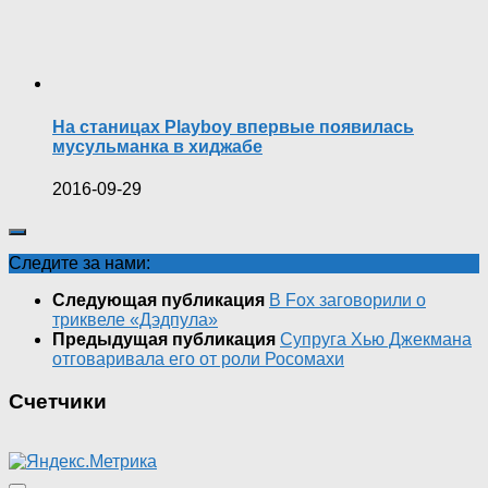
На станицах Playboy впервые появилась
мусульманка в хиджабе
2016-09-29
Следите за нами:
Следующая публикация
В Fox заговорили о
триквеле «Дэдпула»
Предыдущая публикация
Супруга Хью Джекмана
отговаривала его от роли Росомахи
Счетчики