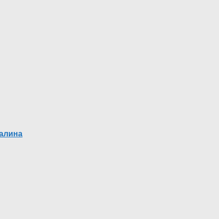
алина