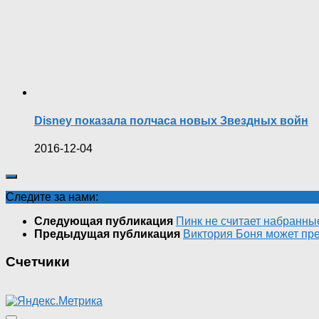
Disney показала полчаса новых Звездных войн
2016-12-04
Следите за нами:
Следующая публикация
Пинк не считает набранн
Предыдущая публикация
Виктория Боня может пр
Счетчики