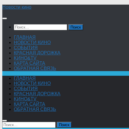
Skip
Новости кино
to
content
Найти:
ГЛАВНАЯ
НОВОСТИ КИНО
СОБЫТИЯ
КРАСНАЯ ДОРОЖКА
KИНО&TV
КАРТА САЙТА
ОБРАТНАЯ СВЯЗЬ
ГЛАВНАЯ
НОВОСТИ КИНО
СОБЫТИЯ
КРАСНАЯ ДОРОЖКА
KИНО&TV
КАРТА САЙТА
ОБРАТНАЯ СВЯЗЬ
Найти: