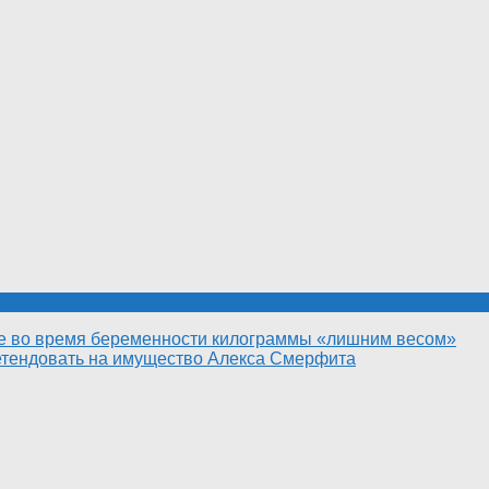
ые во время беременности килограммы «лишним весом»
етендовать на имущество Алекса Смерфита