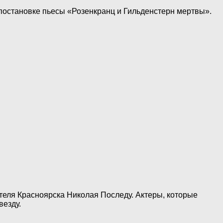
постановке пьесы «Розенкранц и Гильденстерн мертвы».
теля Красноярска Николая Последу. Актеры, которые
везду.