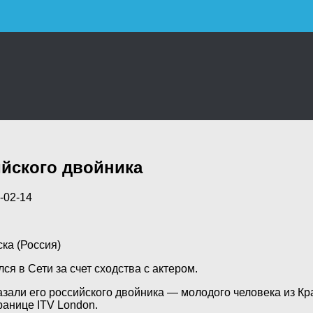
ийского двойника
-02-14
ка (Россия)
я в Сети за счет сходства с актером.
зали его российского
двойника — молодого человека из Кр
ранице ITV London.