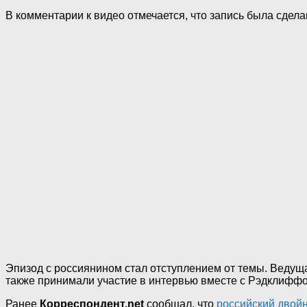
В комментарии к видео отмечается, что запись была сде
Эпизод с россиянином стал отступлением от темы. Ведущ
также принимали участие в интервью вместе с Рэдклиффом
Ранее
Корреспондент.net
сообщал, что
российский двой