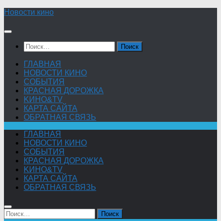
Skip
Новости кино
to
content
Найти:
ГЛАВНАЯ
НОВОСТИ КИНО
СОБЫТИЯ
КРАСНАЯ ДОРОЖКА
KИНО&TV
КАРТА САЙТА
ОБРАТНАЯ СВЯЗЬ
ГЛАВНАЯ
НОВОСТИ КИНО
СОБЫТИЯ
КРАСНАЯ ДОРОЖКА
KИНО&TV
КАРТА САЙТА
ОБРАТНАЯ СВЯЗЬ
Найти: