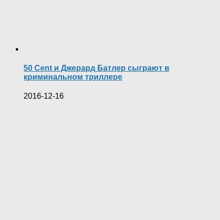
50 Cent и Джерард Батлер сыграют в
криминальном триллере
2016-12-16