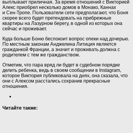
выплывает приличная. За время отношений с Викторией
Алекс приобрел несколько домов в Монако, Каннах
и Сен-Тропе. Пользователи сети предполагают, что Боня
скорее всего будет претендовать на прибрежные
квартиры на Лазурном берегу, в одной из которых она
сейчас и проживает.
Куда больше Боню беспокоит вопрос опеки над дочерью.
По местным законам Анджелина Литиция является
гражданкой Франции, а значит и проживать должна с
родителем с тем же гражданством.
Отметим, что пара вряд ли будет в судебном порядке
делить ребенка, ведь в своем сообщении в Instagram,
которое Виктория публиковала на днях, она сказала, что
они с Алексом расстались сохранив прекрасные
отношения.
Читайте также: