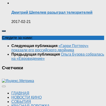
Дмитрий Шепелев разыграл телезрителей
2017-02-21
Следите за нами:
Следующая публикация
«Гарри Поттеру»
показали его российского двойника
Предыдущая публикация
Ольга Бузова собралась
на «Евровидение»
Счетчики
ГЛАВНАЯ
НОВОСТИ КИНО
СОБЫТИЯ
КРАСНАЯ ДОРОЖКА