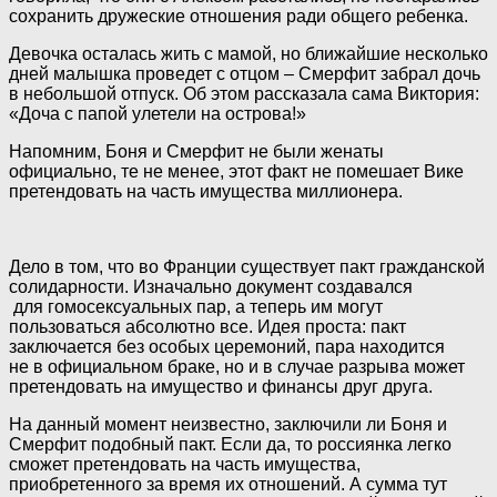
сохранить дружеские отношения ради общего ребенка.
Девочка осталась жить с мамой, но ближайшие несколько
дней малышка проведет с отцом – Смерфит забрал дочь
в небольшой отпуск. Об этом рассказала сама Виктория:
«Доча с папой улетели на острова!»
Напомним, Боня и Смерфит не были женаты
официально, те не менее, этот факт не помешает Вике
претендовать на часть имущества миллионера.
Дело в том, что во Франции существует пакт гражданской
солидарности. Изначально документ создавался
для гомосексуальных пар, а теперь им могут
пользоваться абсолютно все. Идея проста: пакт
заключается без особых церемоний, пара находится
не в официальном браке, но и в случае разрыва может
претендовать на имущество и финансы друг друга.
На данный момент неизвестно, заключили ли Боня и
Смерфит подобный пакт. Если да, то россиянка легко
сможет претендовать на часть имущества,
приобретенного за время их отношений. А сумма тут